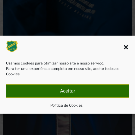
100%
ALGODÃO
Usamos cookies para otimizar nosso site e nosso serviço.
Para ter uma experiência completa em nosso site, aceite todos os
Cookies.
Aceitar
Política de Cookies