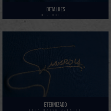
Detalhes
HISTÓRICOS
Eternizado
PELO NOSSO MAROLLA