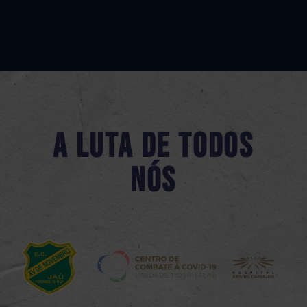
A luta de todos
nós