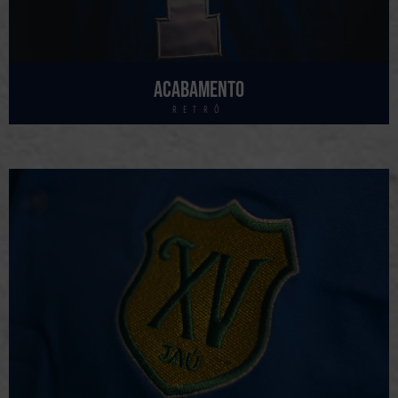
Acabamento
RETRÔ