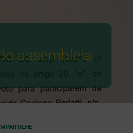
ndo assembleia
MPARTILHE