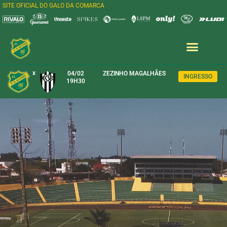
SITE OFICIAL DO GALO DA COMARCA
x
04/02
ZEZINHO MAGALHÃES
INGRESSO
19H30