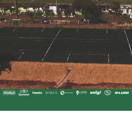
A região EU não está ativada para cookie-statement.