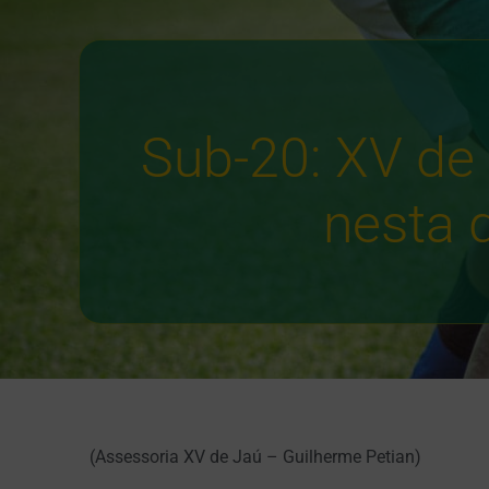
Sub-20: XV de 
nesta 
(Assessoria XV de Jaú – Guilherme Petian)