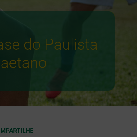
ase do Paulista
Caetano
MPARTILHE