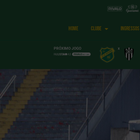
HOME
CLUBE
INGRESSOS
PRÓXIMO JOGO
x