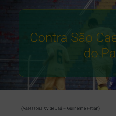
Contra São Cae
do Pa
(Assessoria XV de Jaú – Guilherme Petian)