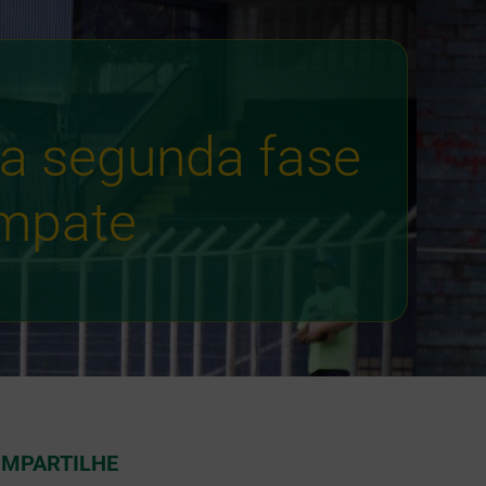
ia segunda fase
empate
MPARTILHE