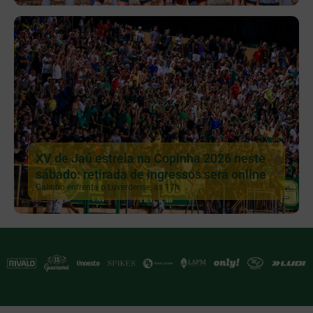
XV de Jaú estreia na Copinha 2026 neste
sábado: retirada de ingressos será online
Galinho enfrenta o Luverdense, às 17h