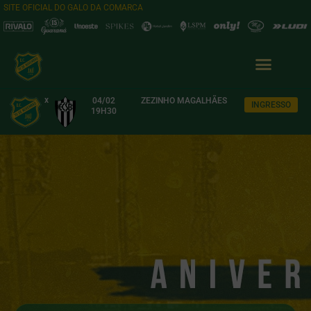
SITE OFICIAL DO GALO DA COMARCA
x
04/02
ZEZINHO MAGALHÃES
INGRESSO
19H30