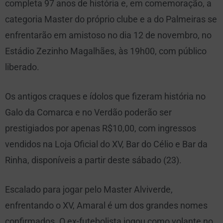
completa 97 anos de história e, em comemoração, a
categoria Master do próprio clube e a do Palmeiras se
enfrentarão em amistoso no dia 12 de novembro, no
Estádio Zezinho Magalhães, às 19h00, com público
liberado.
Os antigos craques e ídolos que fizeram história no
Galo da Comarca e no Verdão poderão ser
prestigiados por apenas R$10,00, com ingressos
vendidos na Loja Oficial do XV, Bar do Célio e Bar da
Rinha, disponíveis a partir deste sábado (23).
Escalado para jogar pelo Master Alviverde,
enfrentando o XV, Amaral é um dos grandes nomes
confirmados. O ex-futebolista jogou como volante no