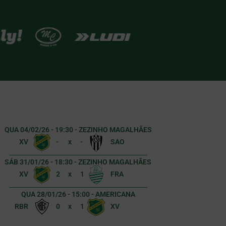
QUA 04/02/26 - 19:30 - ZEZINHO MAGALHÃES
XV
-
x
-
SAO
SÁB 31/01/26 - 18:30 - ZEZINHO MAGALHÃES
XV
2
x
1
FRA
QUA 28/01/26 - 15:00 - AMERICANA
RBR
0
x
1
XV