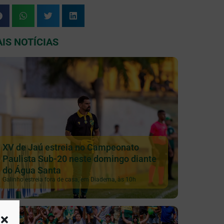
IS NOTÍCIAS
XV de Jaú estreia no Campeonato
Paulista Sub-20 neste domingo diante
do Água Santa
Galinho estreia fora de casa, em Diadema, às 10h