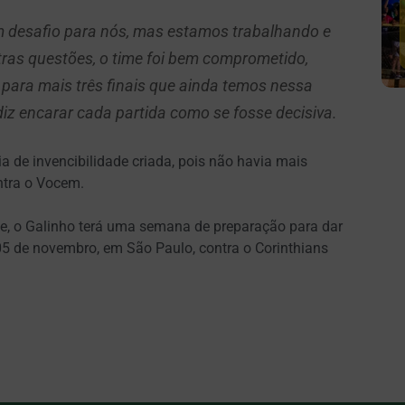
m desafio para nós, mas estamos trabalhando e
as questões, o time foi bem comprometido,
 para mais três finais que ainda temos nessa
iz encarar cada partida como se fosse decisiva.
a de invencibilidade criada, pois não havia mais
ntra o Vocem.
, o Galinho terá uma semana de preparação para dar
05 de novembro, em São Paulo, contra o Corinthians