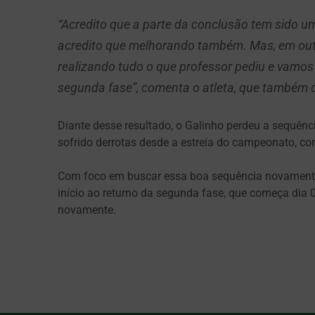
“Acredito que a parte da conclusão tem sido u
acredito que melhorando também. Mas, em outr
realizando tudo o que professor pediu e vamos
segunda fase”, comenta o atleta, que também d
Diante desse resultado, o Galinho perdeu a sequênci
sofrido derrotas desde a estreia do campeonato, co
Com foco em buscar essa boa sequência novamente
início ao returno da segunda fase, que começa dia 
novamente.