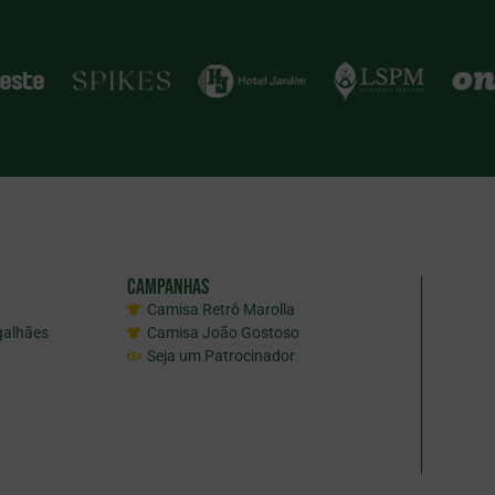
Campanhas
Camisa Retrô Marolla
galhães
Camisa João Gostoso
Seja um Patrocinador