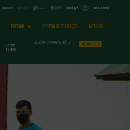
FUTEBOL
CENTRO DE FORMAÇÃO
NOTÍCIAS
ZEZINHO MAGALHÃES
INGRESSO
04/02
19H30