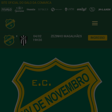
SITE OFICIAL DO GALO DA COMARCA
x
04/02
ZEZINHO MAGALHÃES
INGRESSO
19H30