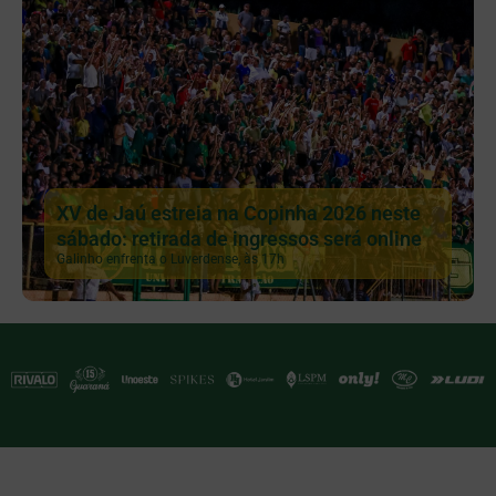
XV de Jaú estreia na Copinha 2026 neste
sábado: retirada de ingressos será online
Galinho enfrenta o Luverdense, às 17h