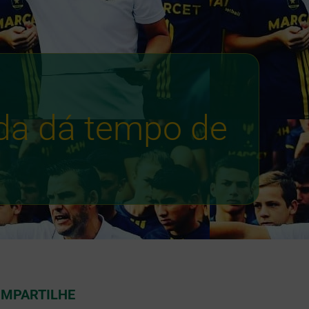
nda dá tempo de
MPARTILHE