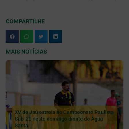
COMPARTILHE
MAIS NOTÍCIAS
XV de Jaú estreia no Campeonato Paulista
Sub-20 neste domingo diante do Água
Santa