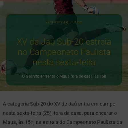
23/04/2025
3:04 pm
XV de Jaú Sub-20 estreia
no Campeonato Paulista
nesta sexta-feira
O Galinho enfrenta o Mauá fora de casa, às 15h
A categoria Sub-20 do XV de Jaú entra em campo
nesta sexta-feira (25), fora de casa, para encarar o
Mauá, às 15h, na estreia do Campeonato Paulista da