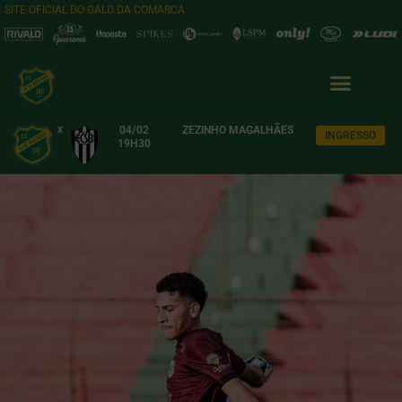
SITE OFICIAL DO GALO DA COMARCA
x
04/02
ZEZINHO MAGALHÃES
INGRESSO
19H30