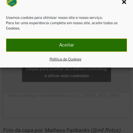
Confira a agenda:
Usamos cookies para otimizar nosso site e nosso serviço.
Para ter uma experiência completa em nosso site, aceite todos os
Cookies.
Aceitar
Política de Cookies
Clique para aceitar os cookies marketing
e ativar este conteúdo
Uma publicação compartilhada por E.C. XV DE JAÚ – OFICIAL (@xvdejau_oficial)
Foto da capa por: Matheus Fairbanks (@mf.ffotos)