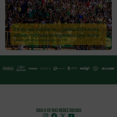
XV de Jaú estreia na Copinha 2026 neste
sábado: retirada de ingressos será online
Galinho enfrenta o Luverdense, às 17h
Siga o XV nas redes sociais