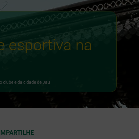
e esportiva na
o clube e da cidade de Jaú
MPARTILHE