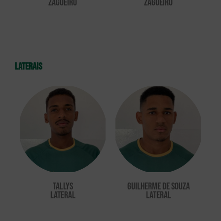
ZAGUEIRO
ZAGUEIRO
laterais
Tallys
Guilherme de Souza
LATERAL
LATERAL