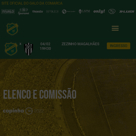
SITE OFICIAL DO GALO DA COMARCA
x
04/02
ZEZINHO MAGALHÃES
INGRESSO
19H30
Elenco e Comissão