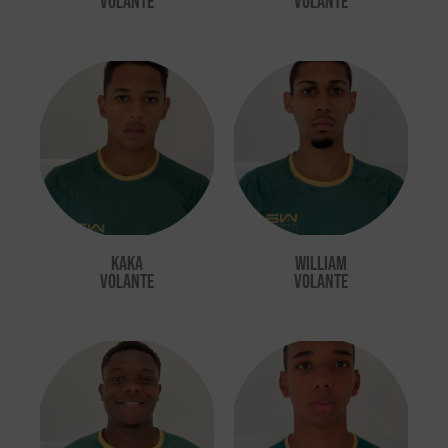
VOLANTE
Volante
Kaka
William
VOLANTE
volante