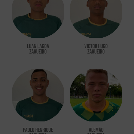
Luan Lagoa
Victor Hugo
ZAGUEIRO
ZAGUEIRO
Paulo Henrique
Alemão