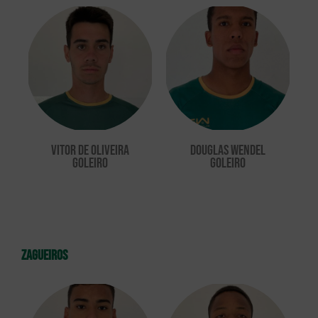
Vitor de Oliveira
Douglas Wendel
goleiro
goleiro
zagueiros