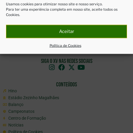
Usamos cookies para otimizar nosso site e nosso serviço.
Para ter uma experiência completa em nosso site, aceite todos os
Cookies.
Aceitar
Política de Cookies
Siga o XV nas redes sociais
Conteúdos
Hino
Estádio Zezinho Magalhães
Balanço
Campeonatos
Centro de Formação
Notícias
Política de Cookies