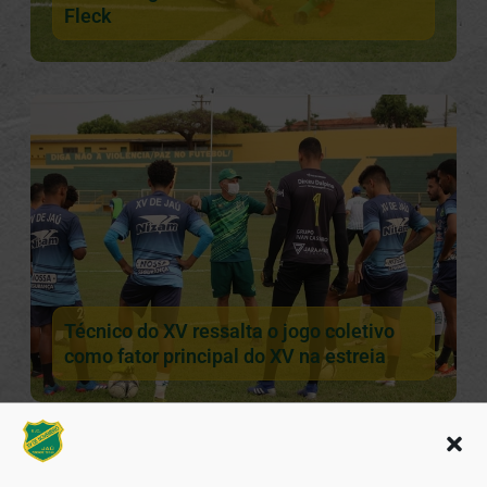
Fleck
Técnico do XV ressalta o jogo coletivo
como fator principal do XV na estreia