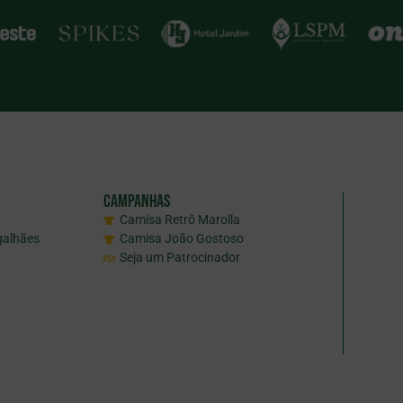
Campanhas
Camisa Retrô Marolla
galhães
Camisa João Gostoso
Seja um Patrocinador