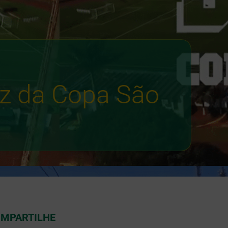
ez da Copa São
MPARTILHE