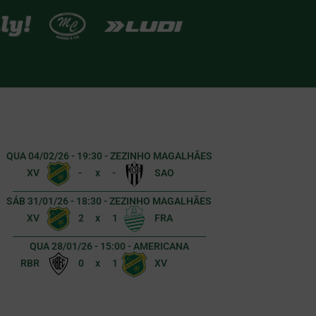
QUA 04/02/26 - 19:30 - ZEZINHO MAGALHÃES
XV
-
x
-
SAO
SÁB 31/01/26 - 18:30 - ZEZINHO MAGALHÃES
XV
2
x
1
FRA
QUA 28/01/26 - 15:00 - AMERICANA
RBR
0
x
1
XV