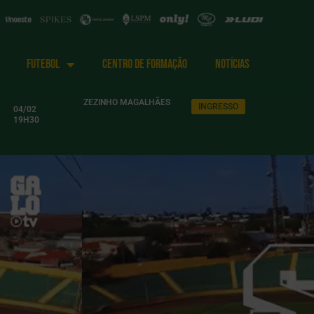
FUTEBOL
CENTRO DE FORMAÇÃO
NOTÍCIAS
ZEZINHO MAGALHÃES
INGRESSO
04/02
19H30