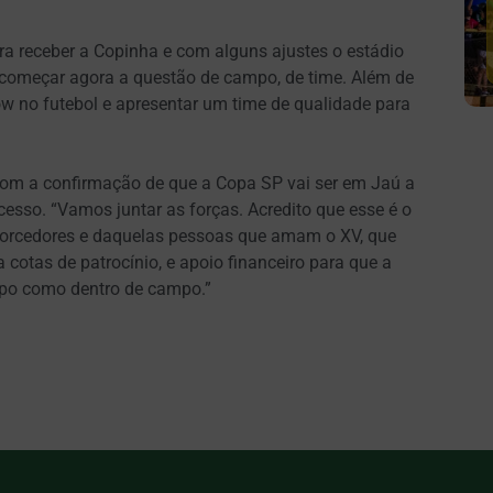
ra receber a Copinha e com alguns ajustes o estádio
 começar agora a questão de campo, de time. Além de
 no futebol e apresentar um time de qualidade para
om a confirmação de que a Copa SP vai ser em Jaú a
acesso. “Vamos juntar as forças. Acredito que esse é o
 torcedores e daquelas pessoas que amam o XV, que
cotas de patrocínio, e apoio financeiro para que a
mpo como dentro de campo.”