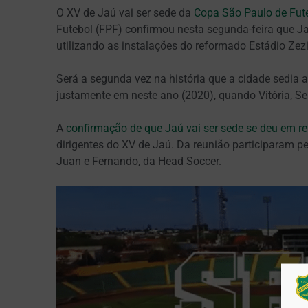
O XV de Jaú vai ser sede da
Copa São Paulo de Fut
Futebol (FPF) confirmou nesta segunda-feira que Ja
utilizando as instalações do reformado Estádio Ze
Será a segunda vez na história que a cidade sedia a
justamente em neste ano (2020), quando Vitória, Se
A
confirmação de que Jaú vai ser sede se deu em re
dirigentes do XV de Jaú. Da reunião participaram pe
Juan e Fernando, da Head Soccer.