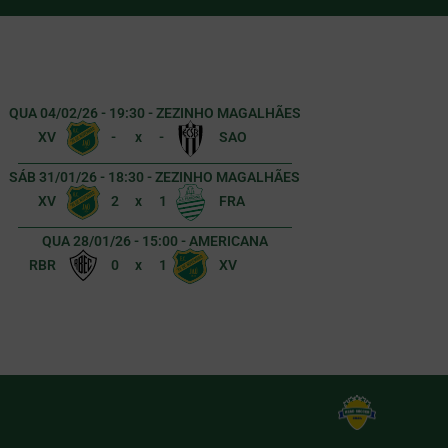
QUA 04/02/26 - 19:30 - ZEZINHO MAGALHÃES
XV
-
x
-
SAO
SÁB 31/01/26 - 18:30 - ZEZINHO MAGALHÃES
XV
2
x
1
FRA
QUA 28/01/26 - 15:00 - AMERICANA
RBR
0
x
1
XV