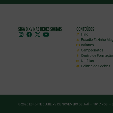
Siga o XV nas redes sociais
Conteúdos
Hino
Estádio Zezinho Ma
Balanço
Campeonatos
Centro de Formação
Notícias
Política de Cookies
© 2026 ESPORTE CLUBE XV DE NOVEMBRO DE JAÚ – 101 ANOS – S