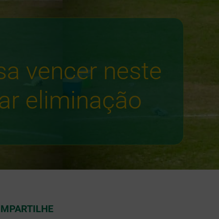
sa vencer neste
ar eliminação
MPARTILHE