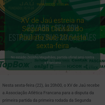
19/04/2022
11:05 am
XV de Jaú estreia na
Segunda Divisão do
Paulista Sub-23 nesta
sexta-feira
No estádio Zezinho Magalhães, partida oficial será contra
a Francana
Nesta sexta-feira (22), às 20h00, o XV de Jaú recebe
a Associação Atlética Francana para a disputa da
primeira partida da primeira rodada da Segunda