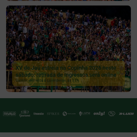
XV de Jaú estreia na Copinha 2026 neste
sábado: retirada de ingressos será online
Galinho enfrenta o Luverdense, às 17h