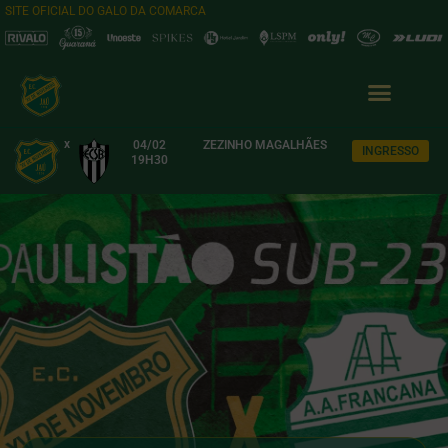
SITE OFICIAL DO GALO DA COMARCA
x
04/02
ZEZINHO MAGALHÃES
INGRESSO
19H30